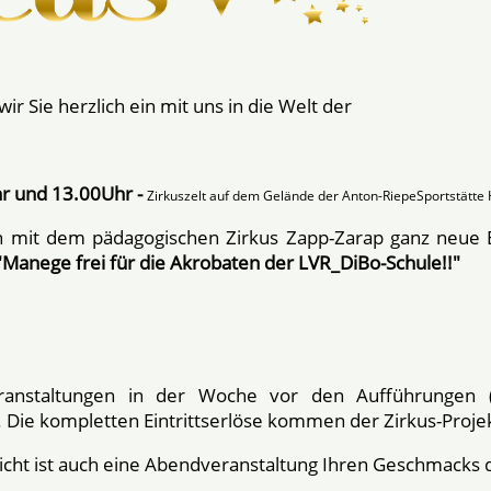
r Sie herzlich ein mit uns in die Welt der
r und 13.00Uhr -
Zirkuszelt auf dem Gelände der Anton-RiepeSportstätte
n mit dem pädagogischen Zirkus Zapp-Zarap ganz neue Er
"Manege frei für die Akrobaten der LVR_DiBo-Schule!!"
ranstaltungen in der Woche vor den Aufführungen (
ie kompletten Eintrittserlöse kommen der Zirkus-Projek
eicht ist auch eine Abendveranstaltung Ihren Geschmacks 