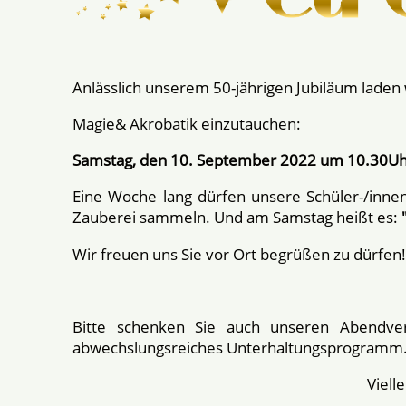
Anlässlich unserem 50-jährigen Jubiläum laden wi
Magie& Akrobatik einzutauchen:
Samstag, den 10. September 2022 um 10.30Uh
Eine Woche lang dürfen unsere Schüler-/inne
Zauberei sammeln. Und am Samstag heißt es:
Wir freuen uns Sie vor Ort begrüßen zu dürfen!
Bitte schenken Sie auch unseren Abendve
abwechslungsreiches Unterhaltungsprogramm. D
Viell