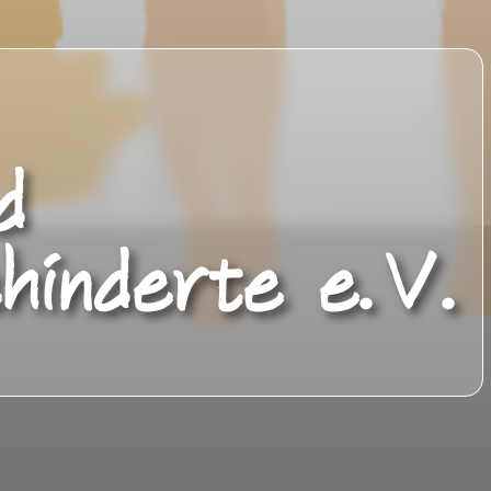
d
hinderte e.V.