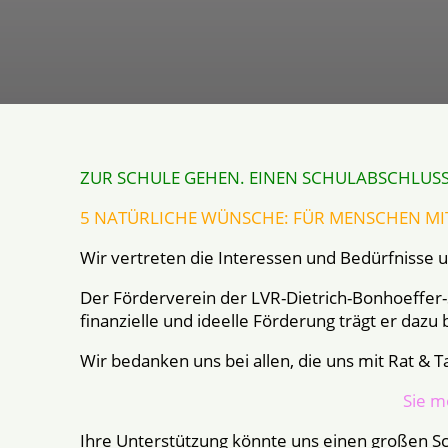
ZUR SCHULE GEHEN. EINEN SCHULABSCHLUSS 
5 NATÜRLICHE WÜNSCHE: FÜR MENSCHEN MI
Wir vertreten die Interessen und Bedürfnisse
Der Förderverein der LVR-Dietrich-Bonhoeffer-
finanzielle und ideelle Förderung trägt er daz
Wir bedanken uns bei allen, die uns mit Rat & Ta
Sie m
Ihre Unterstützung könnte uns einen großen S