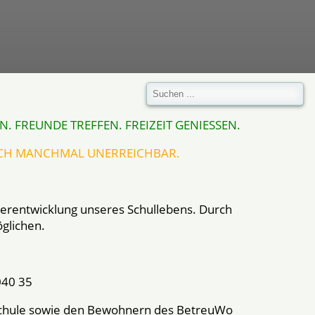
 FREUNDE TREFFEN. FREIZEIT GENIESSEN.
OCH MANCHMAL UNERREICHBAR.
iterentwicklung unseres Schullebens. Durch
öglichen.
040 35
-Schule sowie den Bewohnern des BetreuWo